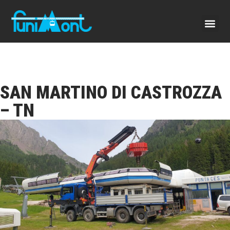
SAN MARTINO DI CASTROZZA
– TN