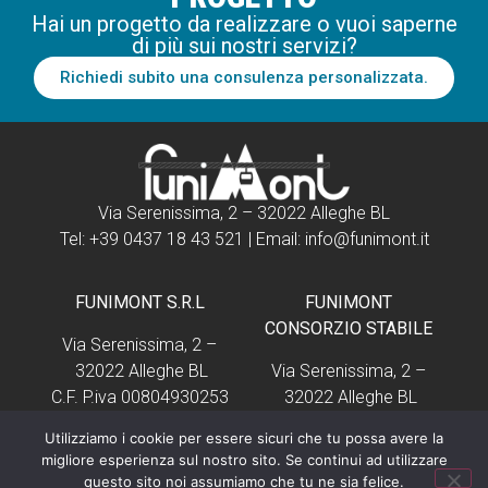
Hai un progetto da realizzare o vuoi saperne
di più sui nostri servizi?
Richiedi subito una consulenza personalizzata.
Via Serenissima, 2 –
32022 Alleghe BL
Tel: +39 0437 18 43 521 | Email: info@funimont.it
FUNIMONT S.R.L
FUNIMONT
CONSORZIO STABILE
Via Serenissima, 2 –
32022 Alleghe BL
Via Serenissima, 2 –
C.F. P.iva 00804930253
32022 Alleghe BL
C.F. P.iva 01066380252
Utilizziamo i cookie per essere sicuri che tu possa avere la
migliore esperienza sul nostro sito. Se continui ad utilizzare
questo sito noi assumiamo che tu ne sia felice.