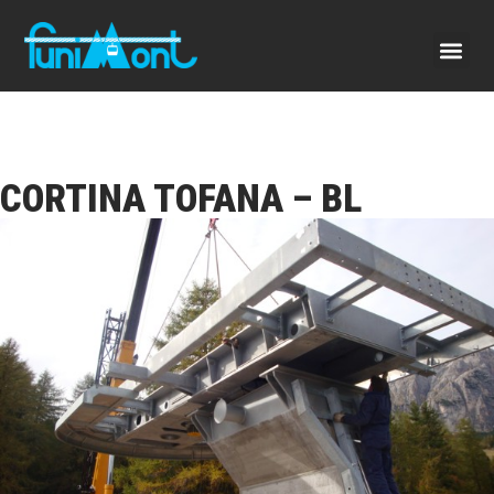
CORTINA TOFANA – BL